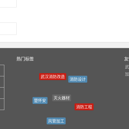
热门标签
友
武
武汉消防改造
加
消防设计
灭火器材
楚怀安
消防工程
风管加工
武汉消防工程
消防改造