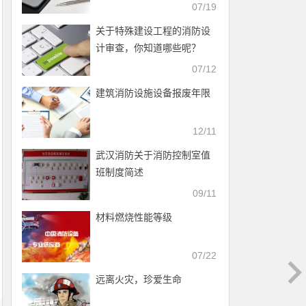
07/19
关于特殊建设工程的消防设
计审查，你知道哪些呢？
07/12
建筑消防设施设备报废年限
12/11
武汉消防关于消防控制室值
班制度简述
09/11
材料燃烧性能等级
07/22
远离火灾，珍爱生命