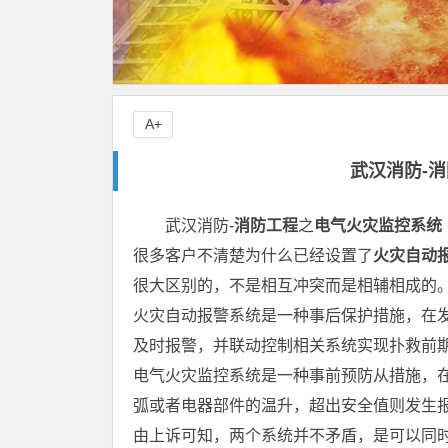
A+
武汉消防-
武汉消防-
消防工程
之
电气火灾监控系统
很多客户不清楚为什么已经设置了
火灾自动
很大区别的，不是相互冲突而是相辅相成的
火灾自动报警系统是一种事后保护措施，在
及时报警，并联动控制相关系统实现扑救前
电气火灾监控系统是一种事前预防从措施，
弧或者电器部件的温升，超出安全值则发生
由上诉可知，两个系统并不矛盾，是可以同