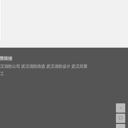
情链接
汉消防公司
武汉消防改造
武汉消防设计
武汉风管
工