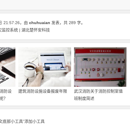
日
21:57:26
，由
chuhuaian
发表，共 289 字。
监控系统 | 湖北楚怀安科技
消防设
建筑消防设施设备报废年限
武汉消防关于消防控制室值
呢？
班制度简述
正文底部小工具”添加小工具