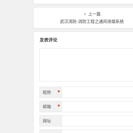
上一篇
武汉消防-消防工程之通风排烟系统
发表评论
*
昵称
*
邮箱
网址