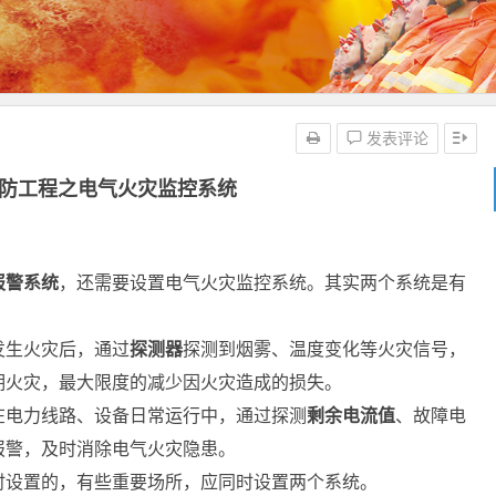
发表评论
消防工程之电气火灾监控系统
报警系统
，还需要设置电气火灾监控系统。其实两个系统是有
。
发生火灾后，通过
探测器
探测到烟雾、温度变化等火灾信号，
期火灾，最大限度的减少因火灾造成的损失。
在电力线路、设备日常运行中，通过探测
剩余电流值
、故障电
报警，及时消除电气火灾隐患。
时设置的，有些重要场所，应同时设置两个系统。