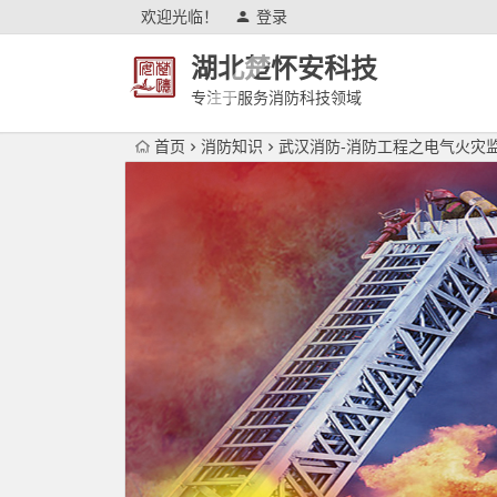
欢迎光临！
登录
湖北楚怀安科技
专注于服务消防科技领域
首页
消防知识
武汉消防-消防工程之电气火灾