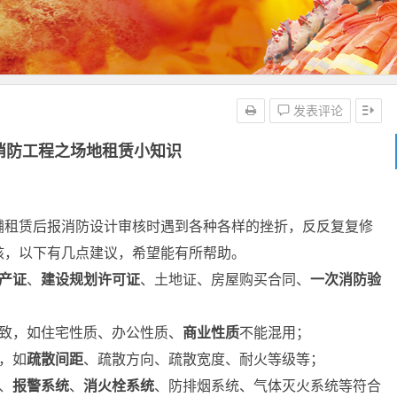
发表评论
消防工程之场地租赁小知识
铺租赁后报消防设计审核时遇到各种各样的挫折，反反复复修
核，以下有几点建议，希望能有所帮助。
产证
、
建设规划许可证
、土地证、房屋购买合同、
一次消防验
致，如住宅性质、办公性质、
商业性质
不能混用；
，如
疏散间距
、疏散方向、疏散宽度、耐火等级等；
、
报警系统
、
消火栓系统
、防排烟系统、气体灭火系统等符合