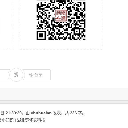
赏
分享
6日
21:30:30
，由
chuhuaian
发表，共 336 字。
小知识 | 湖北楚怀安科技