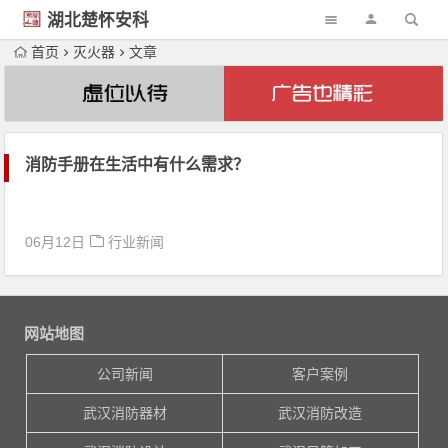
湖北楚怀安科
技
首页
灭火器
文章
消防手册在生活中有什么需求？
06月12日
行业新闻
网站地图
公司新闻
客户案例
武汉消防器材
武汉消防改造