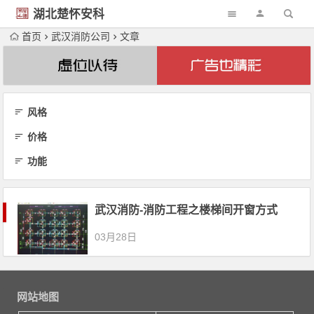
湖北楚怀安科
技
首页
武汉消防公司
文章
风格
价格
功能
武汉消防-消防工程之楼梯间开窗方式
03月28日
网站地图