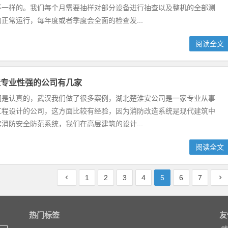
不一样的。我们每个月需要抽样对部分设备进行抽查以及整机的全部测
正常运行，每年度或者季度会全面的检查发...
阅读全文
造专业性强的公司有几家
们是认真的，武汉我们做了很多案例，湖北楚淮安公司是一家专业从事
工程设计的公司，这方面比较有经验，因为消防改造系统是现代建筑中
消防安全防范系统，我们在高层建筑的设计...
阅读全文
1
2
3
4
5
6
7
热门标签
友