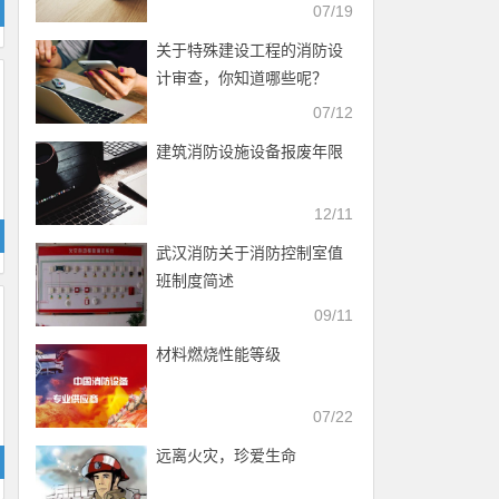
07/19
关于特殊建设工程的消防设
计审查，你知道哪些呢？
07/12
建筑消防设施设备报废年限
12/11
武汉消防关于消防控制室值
班制度简述
09/11
材料燃烧性能等级
07/22
远离火灾，珍爱生命