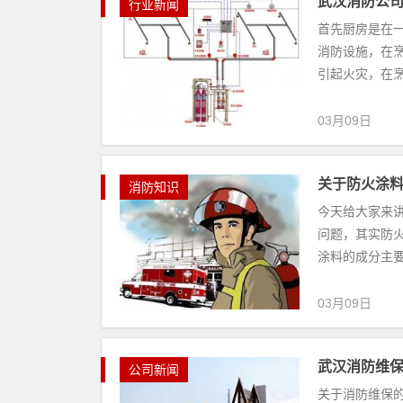
武汉消防公
行业新闻
首先厨房是在
消防设施，在
引起火灾，在烹
03月09日
关于防火涂
消防知识
今天给大家来
问题，其实防
涂料的成分主要
03月09日
武汉消防维
公司新闻
关于消防维保