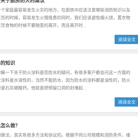
司关于厨房防火的建议
一个家庭最容易发生火灾的地方，在厨房中应该注意哪些消防知识以及
烹饪的时候，容易发生火情隐患的同时，我们应该避免烟火烧，置衣物
饪食物的时候不要随意的离开，而且离开时...
阅读全文
料的知识
讲解一下关于防火涂料是否防水的疑问，有很多客户都会问这一方面的
火涂料是水溶性的，当然不能防水，因为防水的涂料都是油性的，防火
是石灰碳酸钙，他就是把预留口洞的封堵起...
阅读全文
保怎么做？
的做法，其实有很多方法和协议的。根据不同公司规模和消防条件，维