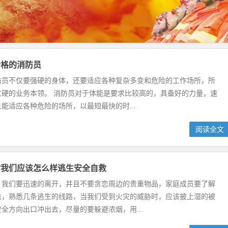
合格的消防员
防员不仅要强硬的身体，还要适应各种复杂多变和危险的工作场所，所
过硬的业务本领。 消防员对于体能是要求比较高的，具备好的力量，速
能适应各种危险的场所，以最短最快的时...
阅读全文
时我们应该怎么样逃生安全自救
，我们要迅速的离开，并且不要贪恋周边的贵重物品，家庭成员要了解
法，熟悉几条逃生的线路，当我们受到火灾的威胁时，应该披上湿的被
全方向出口冲出去，尽量的要躲避浓烟，用...