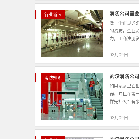
消防公司需
行业新闻
做一个正规的
的资质，企业
力，工商注册资本
03月09日
武汉消防公
消防知识
如果家庭里面
器，并且在第
样先扑火？有条
03月09日