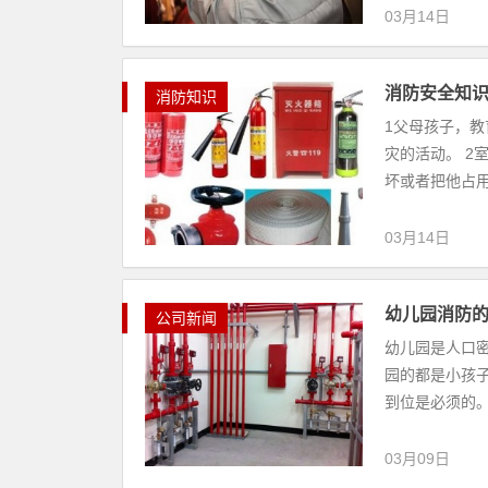
03月14日
消防安全知
消防知识
1父母孩子，
灾的活动。 2
坏或者把他占用
03月14日
幼儿园消防
公司新闻
幼儿园是人口
园的都是小孩
到位是必须的。
03月09日